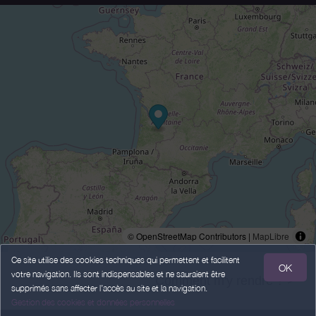
© OpenStreetMap Contributors |
MapLibre
Ce site utilise des cookies techniques qui permettent et facilitent
OK
votre navigation. Ils sont indispensables et ne sauraient être
Comment m'y rendre ? >
supprimés sans affecter l’accès au site et la navigation.
Gestion des cookies et données personnelles