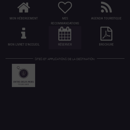
MON HÉBERGEMENT
MES
AGENDA TOURISTIQUE
RECOMMANDATIONS
MON LIVRET D'ACCUEIL
RÉSERVER
BROCHURE
SITES ET APPLICATIONS DE LA DESTINATION: